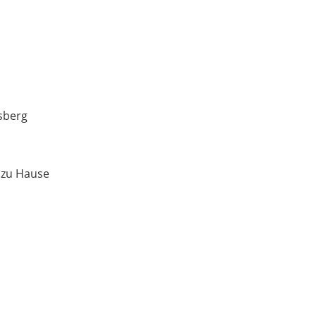
sberg
 zu Hause