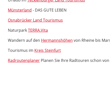
Urlaub im
Tecklenburger Land Tourismus
Münsterland
- DAS GUTE LEBEN
Osnabrücker Land Tourismus
Naturpark
TERRA.Vita
Wandern auf den
Hermannshöhen
von Rheine bis Mar
Tourismus im
Kreis Steinfurt
Radroutenplaner
Planen Sie Ihre Radtouren schon von