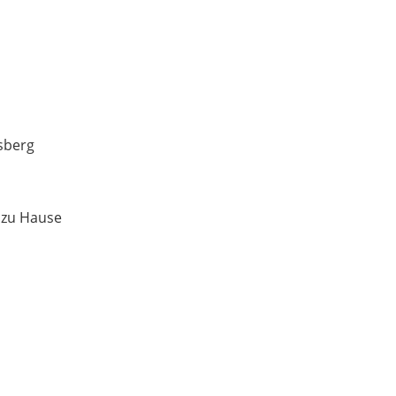
sberg
 zu Hause