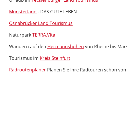
Urlaub im
Tecklenburger Land Tourismus
Münsterland
- DAS GUTE LEBEN
Osnabrücker Land Tourismus
Naturpark
TERRA.Vita
Wandern auf den
Hermannshöhen
von Rheine bis Mar
Tourismus im
Kreis Steinfurt
Radroutenplaner
Planen Sie Ihre Radtouren schon von