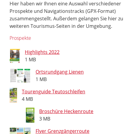
Hier haben wir Ihnen eine Auswahl verschiedener
Prospekte und Navigationstracks (GPX-Format)
zusammengestellt. Außerdem gelangen Sie hier zu
weiteren Tourismus-Seiten in der Umgebung.
Prospekte
Highlights 2022
1 MB
Ortsrundgang Lienen
1 MB
Tourenguide Teutoschleifen
4 MB
Broschüre Heckenroute
3 MB
Flyer Grenzgängerroute