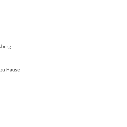
sberg
 zu Hause