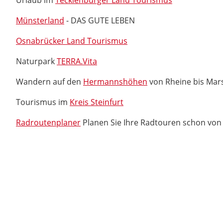
Urlaub im
Tecklenburger Land Tourismus
Münsterland
- DAS GUTE LEBEN
Osnabrücker Land Tourismus
Naturpark
TERRA.Vita
Wandern auf den
Hermannshöhen
von Rheine bis Mar
Tourismus im
Kreis Steinfurt
Radroutenplaner
Planen Sie Ihre Radtouren schon von