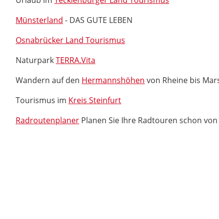
Urlaub im
Tecklenburger Land Tourismus
Münsterland
- DAS GUTE LEBEN
Osnabrücker Land Tourismus
Naturpark
TERRA.Vita
Wandern auf den
Hermannshöhen
von Rheine bis Mar
Tourismus im
Kreis Steinfurt
Radroutenplaner
Planen Sie Ihre Radtouren schon von