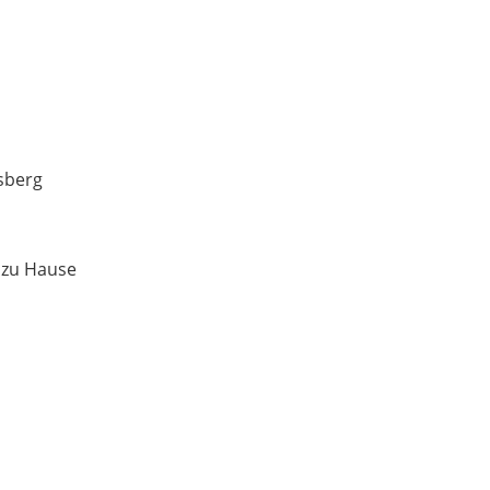
sberg
 zu Hause