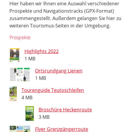
Hier haben wir Ihnen eine Auswahl verschiedener
Prospekte und Navigationstracks (GPX-Format)
zusammengestellt. Außerdem gelangen Sie hier zu
weiteren Tourismus-Seiten in der Umgebung.
Prospekte
Highlights 2022
1 MB
Ortsrundgang Lienen
1 MB
Tourenguide Teutoschleifen
4 MB
Broschüre Heckenroute
3 MB
Flyer Grenzgängerroute