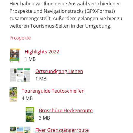
Hier haben wir Ihnen eine Auswahl verschiedener
Prospekte und Navigationstracks (GPX-Format)
zusammengestellt. Außerdem gelangen Sie hier zu
weiteren Tourismus-Seiten in der Umgebung.
Prospekte
Highlights 2022
1 MB
Ortsrundgang Lienen
1 MB
Tourenguide Teutoschleifen
4 MB
Broschüre Heckenroute
3 MB
Flyer Grenzgängerroute