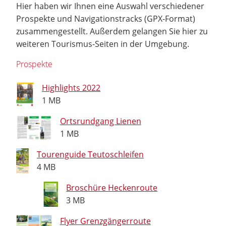
Hier haben wir Ihnen eine Auswahl verschiedener
Prospekte und Navigationstracks (GPX-Format)
zusammengestellt. Außerdem gelangen Sie hier zu
weiteren Tourismus-Seiten in der Umgebung.
Prospekte
Highlights 2022
1 MB
Ortsrundgang Lienen
1 MB
Tourenguide Teutoschleifen
4 MB
Broschüre Heckenroute
3 MB
Flyer Grenzgängerroute