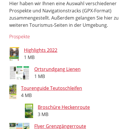
Hier haben wir Ihnen eine Auswahl verschiedener
Prospekte und Navigationstracks (GPX-Format)
zusammengestellt. Außerdem gelangen Sie hier zu
weiteren Tourismus-Seiten in der Umgebung.
Prospekte
Highlights 2022
1 MB
Ortsrundgang Lienen
1 MB
Tourenguide Teutoschleifen
4 MB
Broschüre Heckenroute
3 MB
Flyer Grenzgängerroute