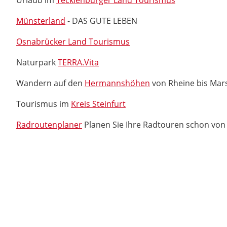
Urlaub im
Tecklenburger Land Tourismus
Münsterland
- DAS GUTE LEBEN
Osnabrücker Land Tourismus
Naturpark
TERRA.Vita
Wandern auf den
Hermannshöhen
von Rheine bis Mar
Tourismus im
Kreis Steinfurt
Radroutenplaner
Planen Sie Ihre Radtouren schon von