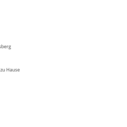
sberg
 zu Hause