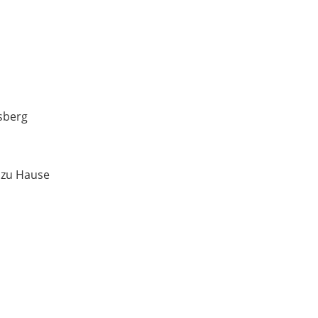
sberg
 zu Hause