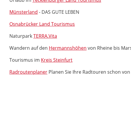
Urlaub im
Tecklenburger Land Tourismus
Münsterland
- DAS GUTE LEBEN
Osnabrücker Land Tourismus
Naturpark
TERRA.Vita
Wandern auf den
Hermannshöhen
von Rheine bis Mar
Tourismus im
Kreis Steinfurt
Radroutenplaner
Planen Sie Ihre Radtouren schon von