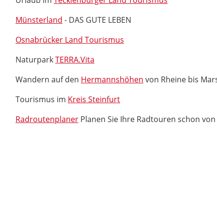
Urlaub im
Tecklenburger Land Tourismus
Münsterland
- DAS GUTE LEBEN
Osnabrücker Land Tourismus
Naturpark
TERRA.Vita
Wandern auf den
Hermannshöhen
von Rheine bis Mar
Tourismus im
Kreis Steinfurt
Radroutenplaner
Planen Sie Ihre Radtouren schon von