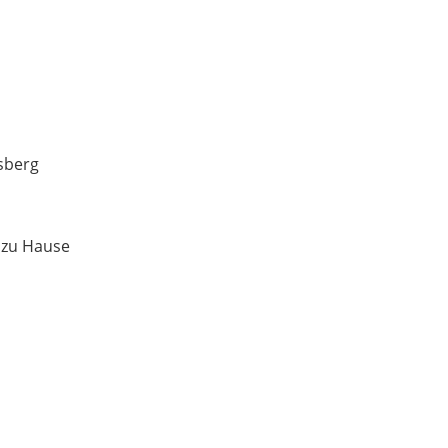
sberg
 zu Hause