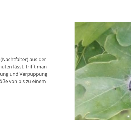
(Nachtfalter) aus der
ten lässt, trifft man
äutung und Verpuppung
röße von bis zu einem