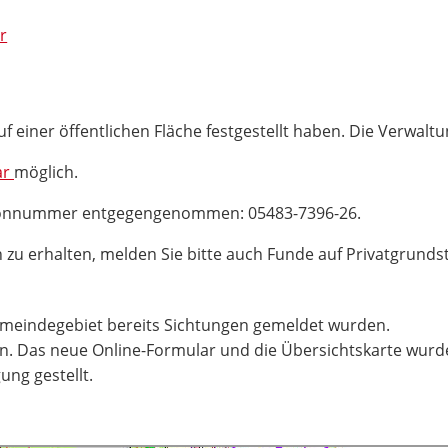
r
uf einer öffentlichen Fläche festgestellt haben. Die Verwalt
ar
möglich.
efonnummer entgegengenommen: 05483-7396-26.
 zu erhalten, melden Sie bitte auch Funde auf Privatgrund
emeindegebiet bereits Sichtungen gemeldet wurden.
en. Das neue Online-Formular und die Übersichtskarte wurde
ng gestellt.