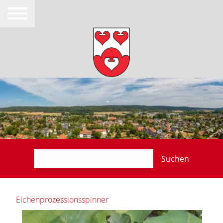
Suchen
Eichenprozessionsspinner