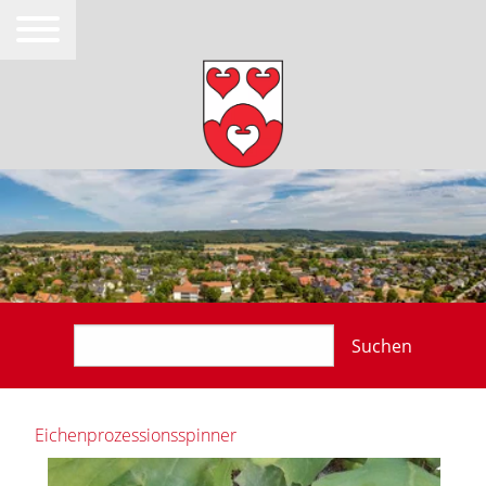
Suchen
Eichenprozessionsspinner