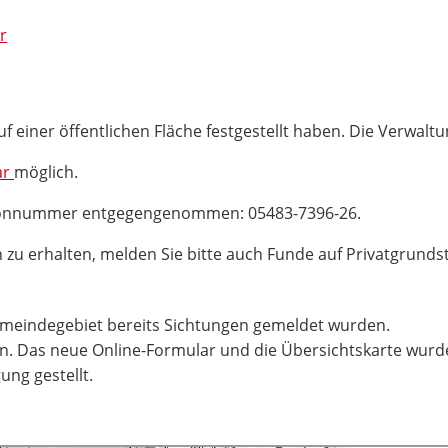
r
uf einer öffentlichen Fläche festgestellt haben. Die Verwalt
ar
möglich.
efonnummer entgegengenommen: 05483-7396-26.
 zu erhalten, melden Sie bitte auch Funde auf Privatgrund
emeindegebiet bereits Sichtungen gemeldet wurden.
en. Das neue Online-Formular und die Übersichtskarte wurde
ng gestellt.