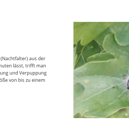
(Nachtfalter) aus der
ten lässt, trifft man
äutung und Verpuppung
röße von bis zu einem