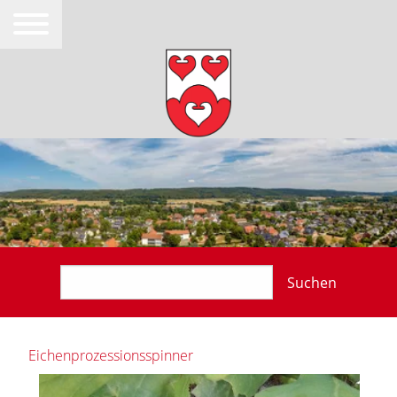
Suchen
Eichenprozessionsspinner