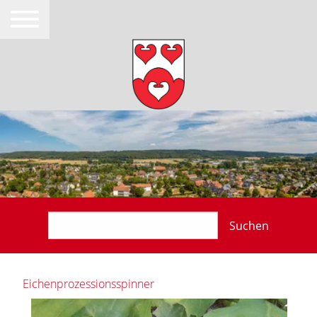
Suchen
Eichenprozessionsspinner