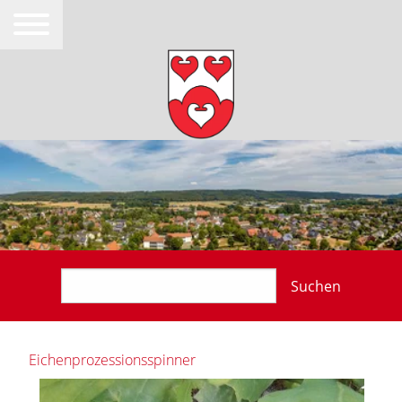
Suchen
Eichenprozessionsspinner