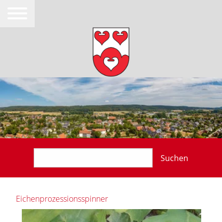
Suchen
Eichenprozessionsspinner