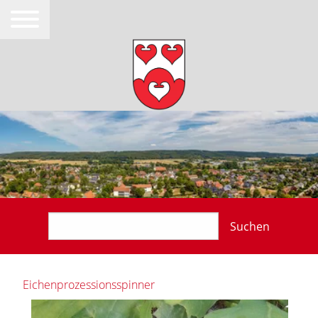
Suchen
Eichenprozessionsspinner