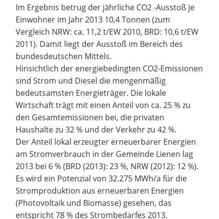
Im Ergebnis betrug der jährliche CO2 -Ausstoß je
Einwohner im Jahr 2013 10,4 Tonnen (zum
Vergleich NRW: ca. 11,2 t/EW 2010, BRD: 10,6 t/EW
2011). Damit liegt der Ausstoß im Bereich des
bundesdeutschen Mittels.
Hinsichtlich der energiebedingten CO2-Emissionen
sind Strom und Diesel die mengenmäßig
bedeutsamsten Energieträger. Die lokale
Wirtschaft trägt mit einen Anteil von ca. 25 % zu
den Gesamtemissionen bei, die privaten
Haushalte zu 32 % und der Verkehr zu 42 %.
Der Anteil lokal erzeugter erneuerbarer Energien
am Stromverbrauch in der Gemeinde Lienen lag
2013 bei 6 % (BRD (2013): 23 %, NRW (2012): 12 %).
Es wird ein Potenzial von 32.275 MWh/a für die
Stromproduktion aus erneuerbaren Energien
(Photovoltaik und Biomasse) gesehen, das
entspricht 78 % des Strombedarfes 2013.