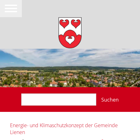
Suchen
Energie- und Klimaschutzkonzept der Gemeinde
Lienen