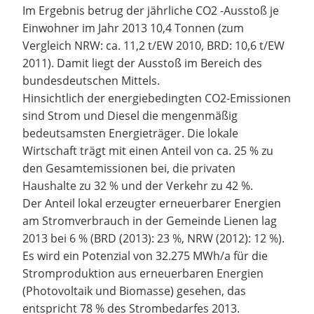
Im Ergebnis betrug der jährliche CO2 -Ausstoß je
Einwohner im Jahr 2013 10,4 Tonnen (zum
Vergleich NRW: ca. 11,2 t/EW 2010, BRD: 10,6 t/EW
2011). Damit liegt der Ausstoß im Bereich des
bundesdeutschen Mittels.
Hinsichtlich der energiebedingten CO2-Emissionen
sind Strom und Diesel die mengenmäßig
bedeutsamsten Energieträger. Die lokale
Wirtschaft trägt mit einen Anteil von ca. 25 % zu
den Gesamtemissionen bei, die privaten
Haushalte zu 32 % und der Verkehr zu 42 %.
Der Anteil lokal erzeugter erneuerbarer Energien
am Stromverbrauch in der Gemeinde Lienen lag
2013 bei 6 % (BRD (2013): 23 %, NRW (2012): 12 %).
Es wird ein Potenzial von 32.275 MWh/a für die
Stromproduktion aus erneuerbaren Energien
(Photovoltaik und Biomasse) gesehen, das
entspricht 78 % des Strombedarfes 2013.