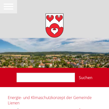
Suchen
Energie- und Klimaschutzkonzept der Gemeinde
Lienen