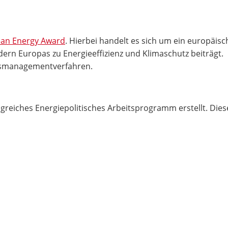
an Energy Award
. Hierbei handelt es sich um ein europäisc
rn Europas zu Energieeffizienz und Klimaschutz beiträgt.
ätsmanagementverfahren.
eiches Energiepolitisches Arbeitsprogramm erstellt. Dies