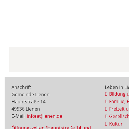
Anschrift
Leben in L
Bildung 
Gemeinde Lienen
Familie, 
Hauptstraße 14
49536 Lienen
Freizeit 
E-Mail:
info(at)lienen.de
Gesellsch
Kultur
Öffnungszeiten (Hauptstraße 14 und