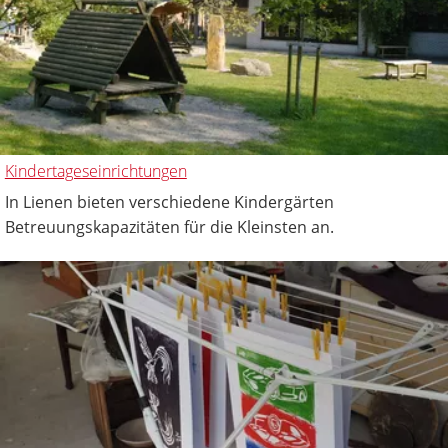
Kindertageseinrichtungen
In Lienen bieten verschiedene Kindergärten
Betreuungskapazitäten für die Kleinsten an.