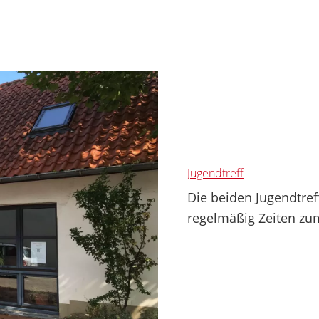
Jugendtreff
Die beiden Jugendtref
regelmäßig Zeiten zum