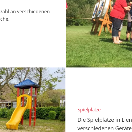
lzahl an verschiedenen
iche.
Spielplätze
Die Spielplätze in Li
verschiedenen Geräte