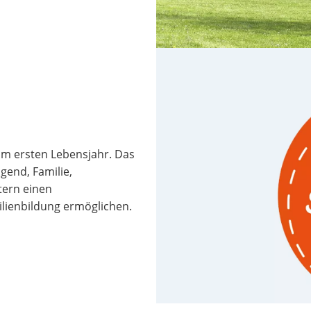
 im ersten Lebensjahr. Das
gend, Familie,
tern einen
lienbildung ermöglichen.