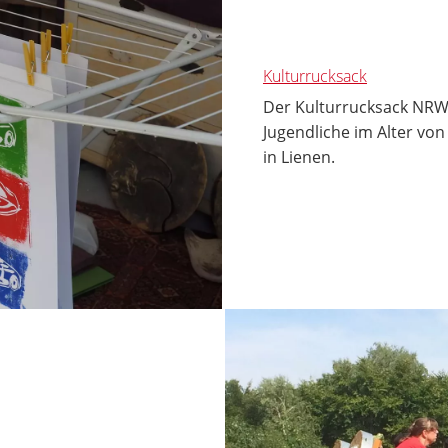
Kulturrucksack
Der Kulturrucksack NRW 
Jugendliche im Alter vo
in Lienen.