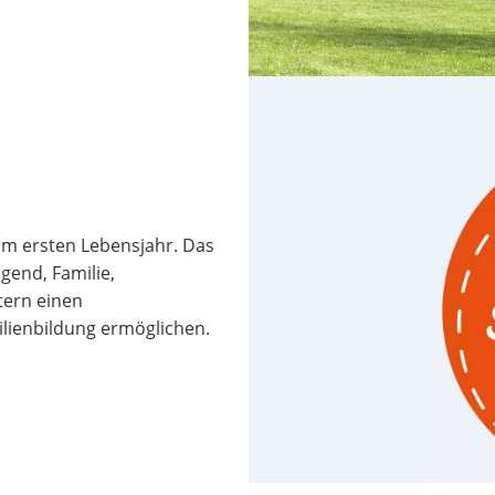
 im ersten Lebensjahr. Das
gend, Familie,
tern einen
lienbildung ermöglichen.