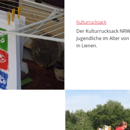
Kulturrucksack
Der Kulturrucksack NRW 
Jugendliche im Alter vo
in Lienen.