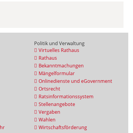
Politik und Verwaltung
Virtuelles Rathaus
Rathaus
Bekanntmachungen
Mängelformular
Onlinedienste und eGovernment
Ortsrecht
Ratsinformationssystem
Stellenangebote
Vergaben
Wahlen
hr
Wirtschaftsförderung