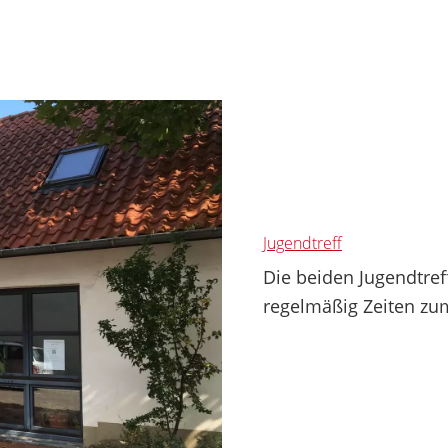
Jugendtreff
Die beiden Jugendtref
regelmäßig Zeiten zum