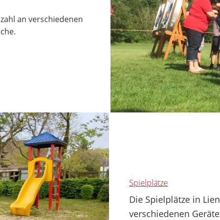
lzahl an verschiedenen
iche.
Spielplätze
Die Spielplätze in Li
verschiedenen Geräte