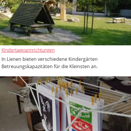
Kindertageseinrichtungen
In Lienen bieten verschiedene Kindergärten
Betreuungskapazitäten für die Kleinsten an.