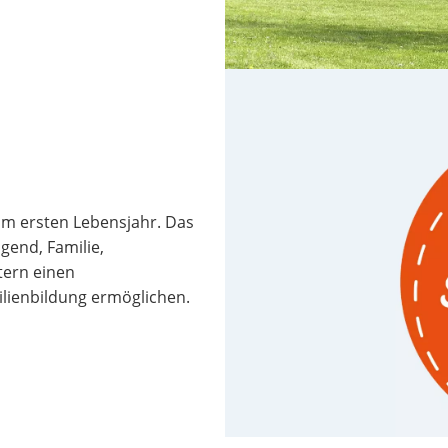
 im ersten Lebensjahr. Das
gend, Familie,
tern einen
lienbildung ermöglichen.