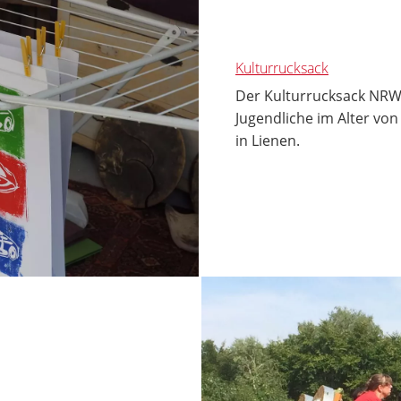
Kulturrucksack
Der Kulturrucksack NRW 
Jugendliche im Alter vo
in Lienen.