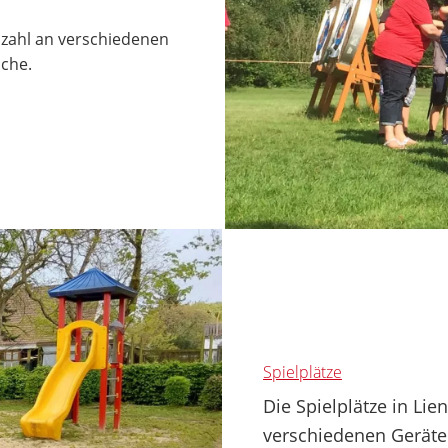
lzahl an verschiedenen
iche.
Spielplätze
Die Spielplätze in Li
verschiedenen Geräte