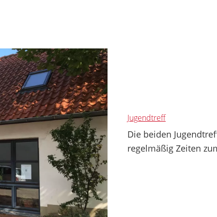
Jugendtreff
Die beiden Jugendtref
regelmäßig Zeiten zum