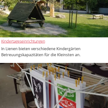
Kindertageseinrichtungen
In Lienen bieten verschiedene Kindergärten
Betreuungskapazitäten für die Kleinsten an.