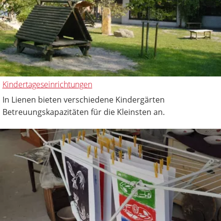
Kindertageseinrichtungen
In Lienen bieten verschiedene Kindergärten
Betreuungskapazitäten für die Kleinsten an.