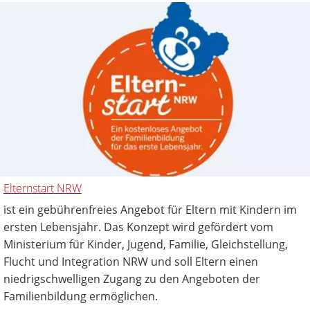
Elternstart NRW
ist ein gebührenfreies Angebot für Eltern mit Kindern im
ersten Lebensjahr. Das Konzept wird gefördert vom
Ministerium für Kinder, Jugend, Familie, Gleichstellung,
Flucht und Integration NRW und soll Eltern einen
niedrigschwelligen Zugang zu den Angeboten der
Familienbildung ermöglichen.