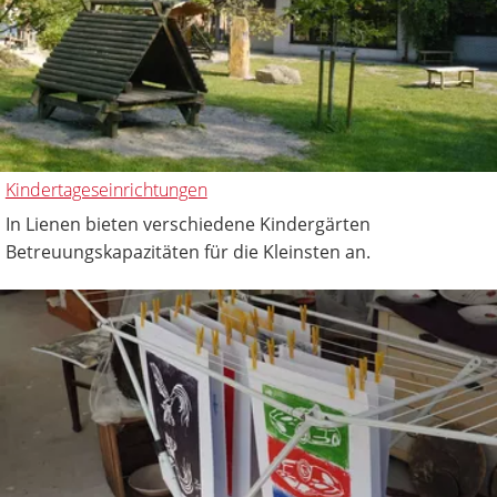
Kindertageseinrichtungen
In Lienen bieten verschiedene Kindergärten
Betreuungskapazitäten für die Kleinsten an.