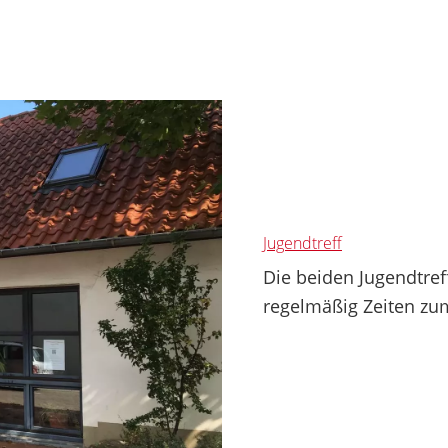
Jugendtreff
Die beiden Jugendtref
regelmäßig Zeiten zum