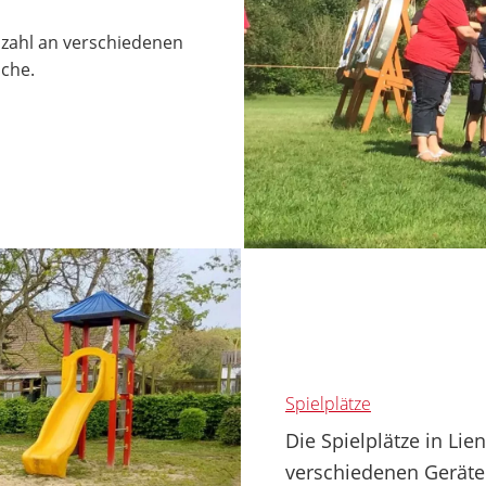
lzahl an verschiedenen
iche.
Spielplätze
Die Spielplätze in Li
verschiedenen Geräte