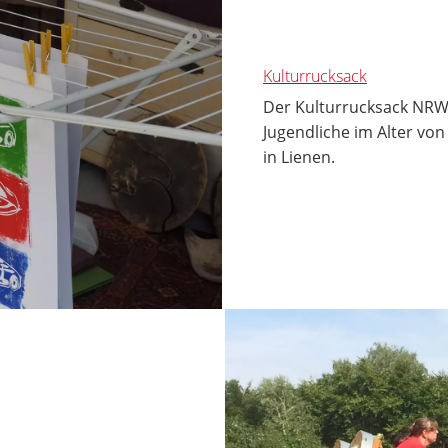
Kulturrucksack
Der Kulturrucksack NRW 
Jugendliche im Alter vo
in Lienen.