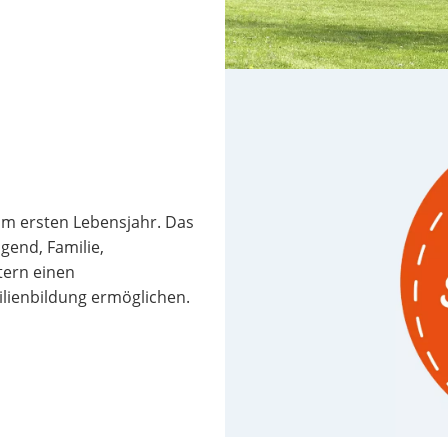
 im ersten Lebensjahr. Das
gend, Familie,
tern einen
lienbildung ermöglichen.