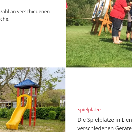
lzahl an verschiedenen
iche.
Spielplätze
Die Spielplätze in Li
verschiedenen Geräte