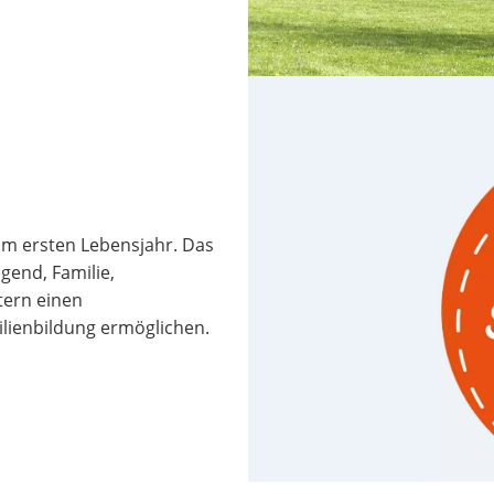
 im ersten Lebensjahr. Das
gend, Familie,
tern einen
lienbildung ermöglichen.