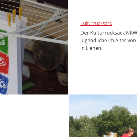
Kulturrucksack
Der Kulturrucksack NRW 
Jugendliche im Alter vo
in Lienen.