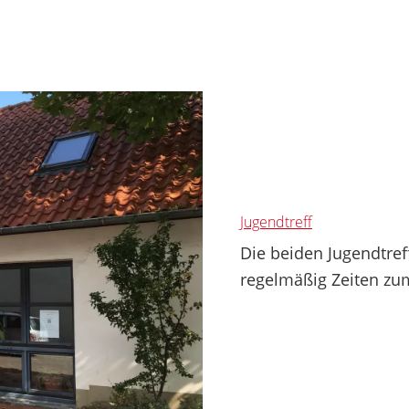
Jugendtreff
Die beiden Jugendtref
regelmäßig Zeiten zum