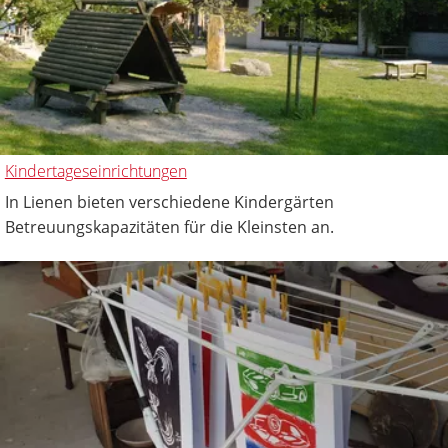
Kindertageseinrichtungen
In Lienen bieten verschiedene Kindergärten
Betreuungskapazitäten für die Kleinsten an.