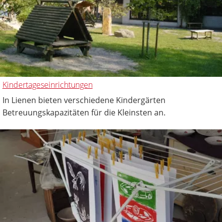
Kindertageseinrichtungen
In Lienen bieten verschiedene Kindergärten
Betreuungskapazitäten für die Kleinsten an.