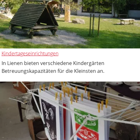
Kindertageseinrichtungen
In Lienen bieten verschiedene Kindergärten
Betreuungskapazitäten für die Kleinsten an.