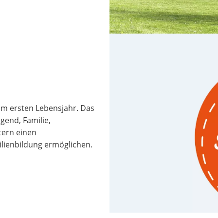
 im ersten Lebensjahr. Das
gend, Familie,
tern einen
lienbildung ermöglichen.