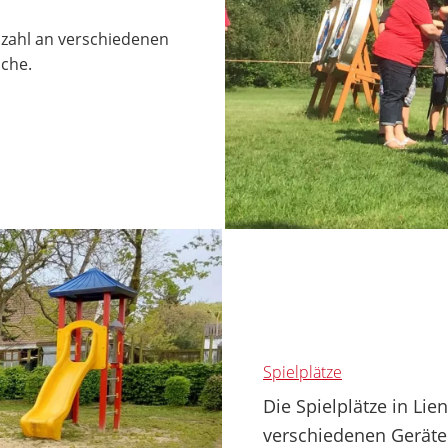
lzahl an verschiedenen
iche.
Spielplätze
Die Spielplätze in Li
verschiedenen Geräte