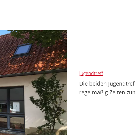
Jugendtreff
Die beiden Jugendtref
regelmäßig Zeiten zum