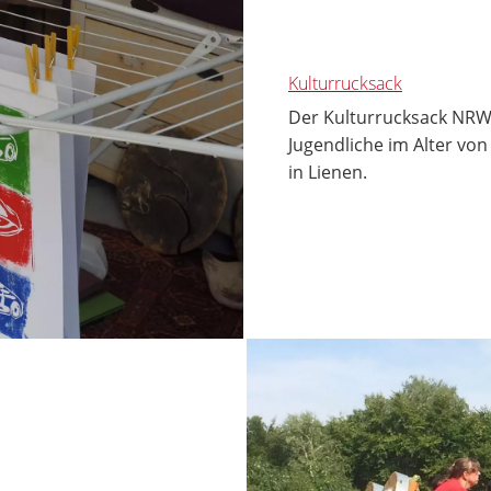
Kulturrucksack
Der Kulturrucksack NRW 
Jugendliche im Alter vo
in Lienen.