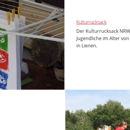
Kulturrucksack
Der Kulturrucksack NRW 
Jugendliche im Alter vo
in Lienen.