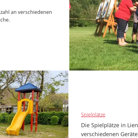
lzahl an verschiedenen
iche.
Spielplätze
Die Spielplätze in Li
verschiedenen Geräte