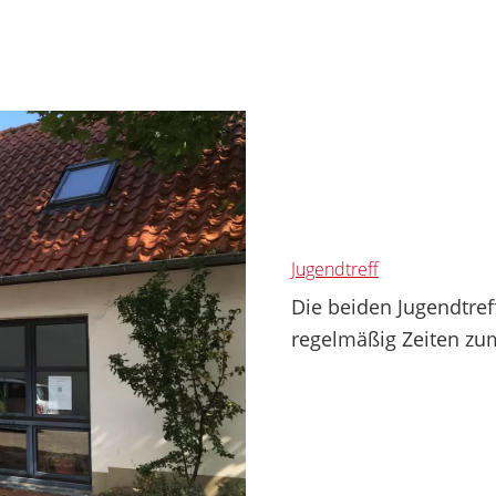
Jugendtreff
Die beiden Jugendtref
regelmäßig Zeiten zum