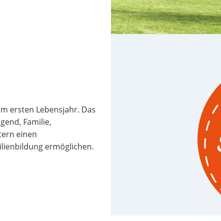
 im ersten Lebensjahr. Das
gend, Familie,
tern einen
lienbildung ermöglichen.