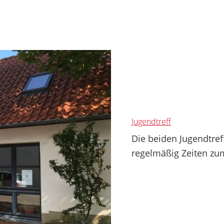
Jugendtreff
Die beiden Jugendtref
regelmäßig Zeiten zum