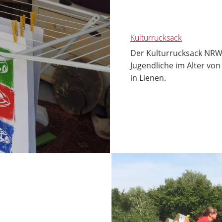
Kulturrucksack
Der Kulturrucksack NRW 
Jugendliche im Alter vo
in Lienen.