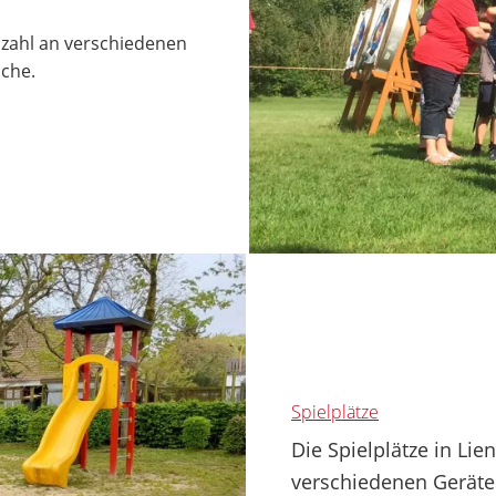
lzahl an verschiedenen
iche.
Spielplätze
Die Spielplätze in Li
verschiedenen Geräte