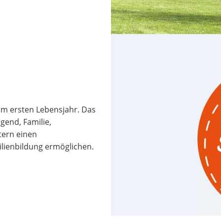
 im ersten Lebensjahr. Das
gend, Familie,
tern einen
lienbildung ermöglichen.