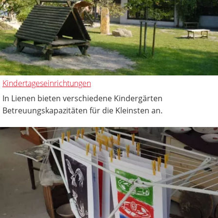
Kindertageseinrichtungen
In Lienen bieten verschiedene Kindergärten
Betreuungskapazitäten für die Kleinsten an.