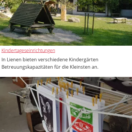
Kindertageseinrichtungen
In Lienen bieten verschiedene Kindergärten
Betreuungskapazitäten für die Kleinsten an.