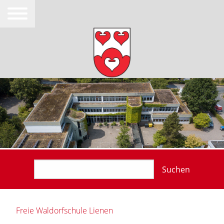
Suchen
Freie Waldorfschule Lienen