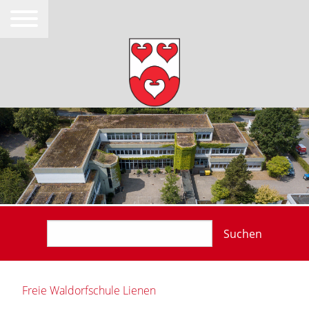
Suchen
Freie Waldorfschule Lienen