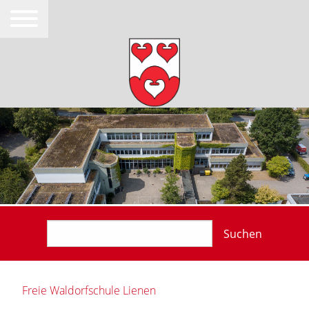
Suchen
Freie Waldorfschule Lienen