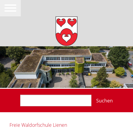
Suchen
Freie Waldorfschule Lienen