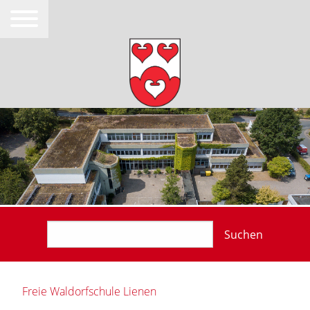
Suchen
Freie Waldorfschule Lienen