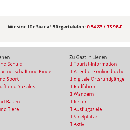
Wir sind für Sie da! Bürgertelefon:
0 54 83 / 73 96-0
ienen
Zu Gast in Lienen
und Schule
Tourist-Information
Partnerschaft und Kinder
Angebote online buchen
und Sport
digitale Ortsrundgänge
aft und Soziales
Radfahren
Wandern
nd Bauen
Reiten
nd Tiere
Ausflugsziele
Spielplätze
Aktiv