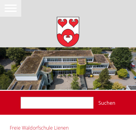
Suchen
Freie Waldorfschule Lienen