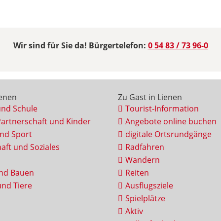
Wir sind für Sie da! Bürgertelefon:
0 54 83 / 73 96-0
ienen
Zu Gast in Lienen
und Schule
Tourist-Information
Partnerschaft und Kinder
Angebote online buchen
und Sport
digitale Ortsrundgänge
aft und Soziales
Radfahren
Wandern
nd Bauen
Reiten
nd Tiere
Ausflugsziele
Spielplätze
Aktiv